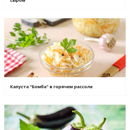
Капуста "Бомба" в горячем рассоле