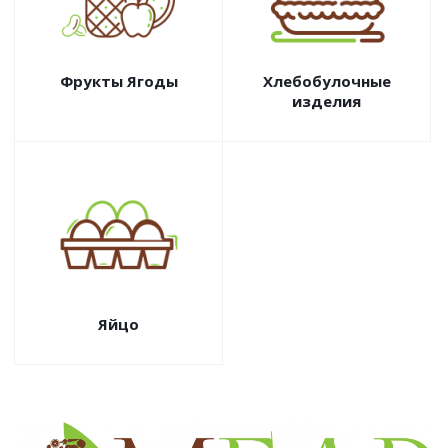
Фрукты Ягоды
Хлебобулочные
изделия
Яйцо