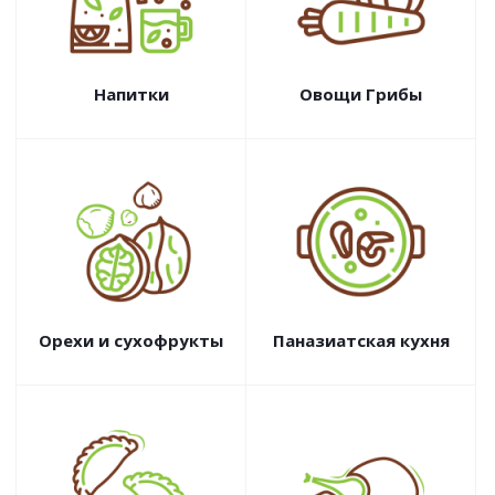
Напитки
Овощи Грибы
Орехи и сухофрукты
Паназиатская кухня