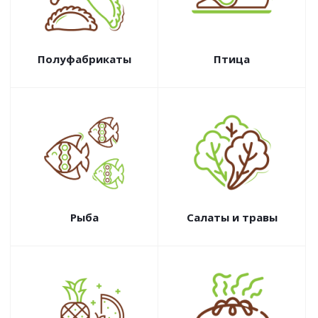
Полуфабрикаты
Птица
Рыба
Салаты и травы