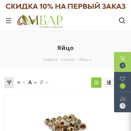
Яйцо
Главная
-
Каталог
-
Яйцо
0
0
0