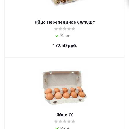
Яйцо Перепелиное С0/18шт
Много
172.50
руб.
Яйцо С0
Много