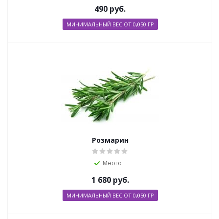
490
руб.
МИНИМАЛЬНЫЙ ВЕС ОТ 0,050 ГР
Розмарин
Много
1 680
руб.
МИНИМАЛЬНЫЙ ВЕС ОТ 0,050 ГР