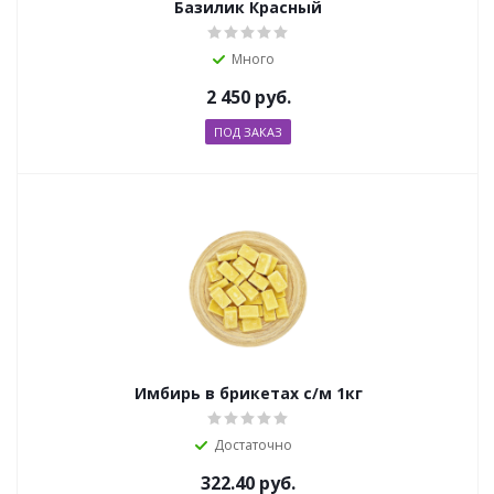
Базилик Красный
Много
2 450
руб.
ПОД ЗАКАЗ
Имбирь в брикетах с/м 1кг
Достаточно
322.40
руб.