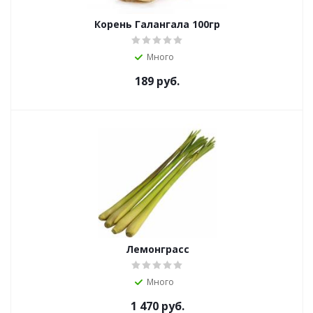
Корень Галангала 100гр
Много
189
руб.
Лемонграсс
Много
1 470
руб.