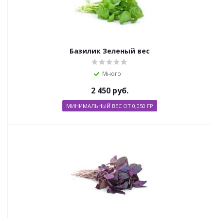
Базилик Зеленый вес
Много
2 450
руб.
МИНИМАЛЬНЫЙ ВЕС ОТ 0,050 ГР