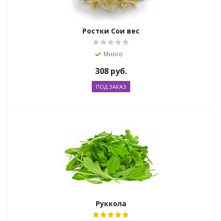
Ростки Сои вес
Много
308
руб.
ПОД ЗАКАЗ
Руккола