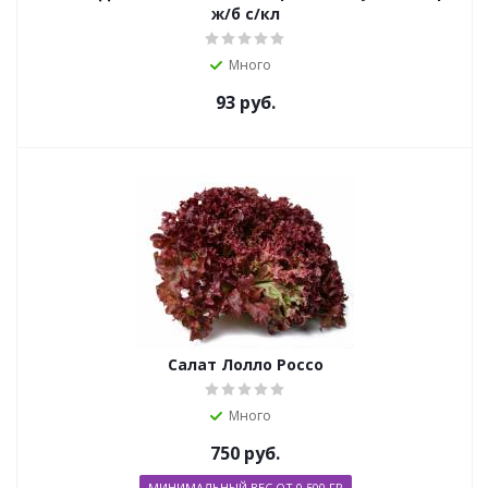
ж/б с/кл
Много
93
руб.
Салат Лолло Россо
Много
750
руб.
МИНИМАЛЬНЫЙ ВЕС ОТ 0,500 ГР