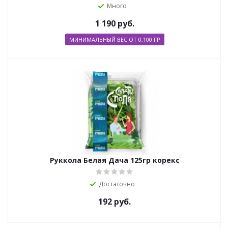
Много
1 190
руб.
МИНИМАЛЬНЫЙ ВЕС ОТ 0,100 ГР
Руккола Белая Дача 125гр корекс
Достаточно
192
руб.