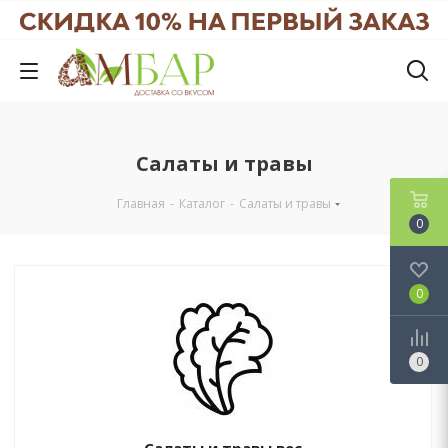
Салаты и травы
Главная
-
Каталог
-
Салаты и травы
0
0
0