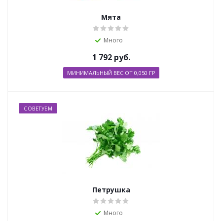
Мята
Много
1 792
руб.
МИНИМАЛЬНЫЙ ВЕС ОТ 0,050 ГР
СОВЕТУЕМ
Петрушка
Много