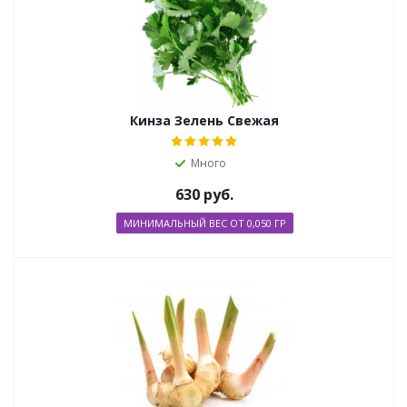
Кинза Зелень Свежая
Много
630
руб.
МИНИМАЛЬНЫЙ ВЕС ОТ 0,050 ГР