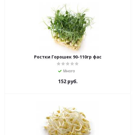
Ростки Горошек 90-110гр фас
Много
152
руб.