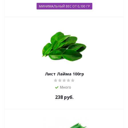
МИНИМАЛЬНЫЙ ВЕС ОТ 0,100 ГР
Лист Лайма 100гр
Много
238
руб.