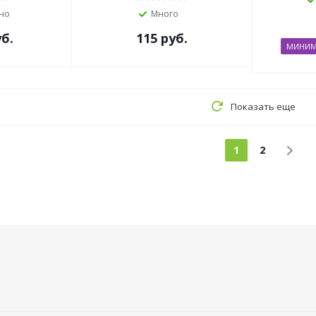
но
Много
б.
115
руб.
МИНИМА
Показать еще
1
2