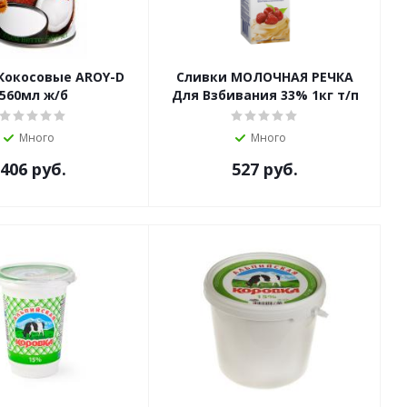
Кокосовые AROY-D
Сливки МОЛОЧНАЯ РЕЧКА
560мл ж/б
Для Взбивания 33% 1кг т/п
Много
Много
406
руб.
527
руб.