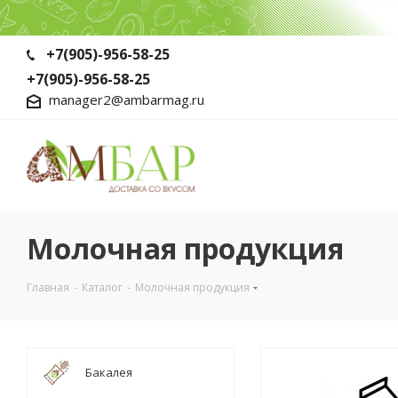
+7(905)-956-58-25
+7(905)-956-58-25
manager2@ambarmag.ru
Молочная продукция
Главная
-
Каталог
-
Молочная продукция
Бакалея