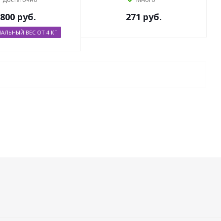
800
руб.
271
руб.
ЛЬНЫЙ ВЕС ОТ 4 КГ