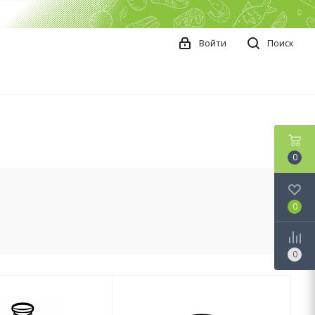
Войти
Поиск
0
0
0