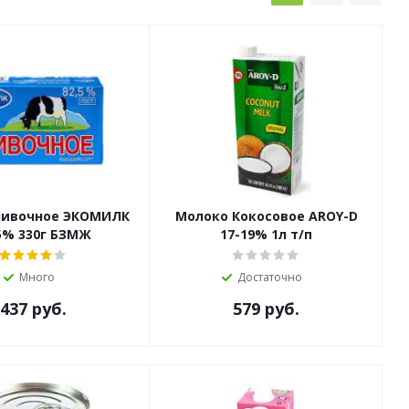
ливочное ЭКОМИЛК
Молоко Кокосовое AROY-D
5% 330г БЗМЖ
17-19% 1л т/п
Много
Достаточно
437
руб.
579
руб.