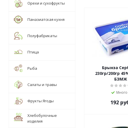
Орехи и сухофрукты
Паназиатская кухня
Полуфабрикаты
Птица
Брынза Сер
Рыба
230гр/200гр 45
БЗМЖ
Салаты и травы
Много
Фрукты Ягоды
192
ру
Хлебобулочные
изделия