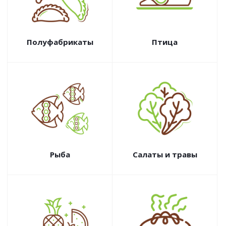
Полуфабрикаты
Птица
Рыба
Салаты и травы