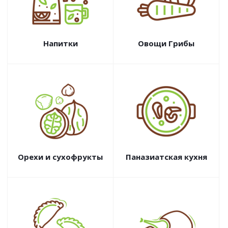
Напитки
Овощи Грибы
Орехи и сухофрукты
Паназиатская кухня