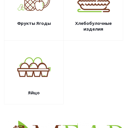
Фрукты Ягоды
Хлебобулочные
изделия
Яйцо