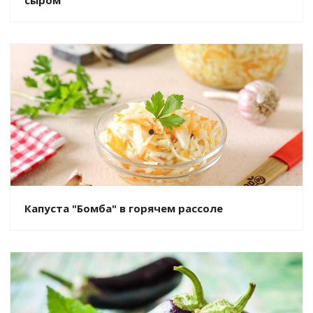
Капуста "Бомба" в горячем рассоле