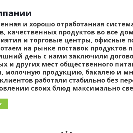
мпании
енная и хорошо отработанная систем
в, качественных продуктов во все до
иятия и торговые центры, офисные 
отаем на рынке поставок продуктов пи
яшний день с нами заключили договор
ых и других мест общественного пита
, молочную продукцию, бакалею и мн
клиентов работали стабильно без пер
овлении своих блюд максимально све
е