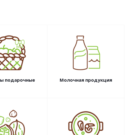
ы подарочные
Молочная продукция