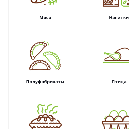
Мясо
Напитки
Полуфабрикаты
Птица