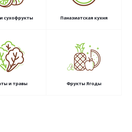
 и сухофрукты
Паназиатская кухня
аты и травы
Фрукты Ягоды