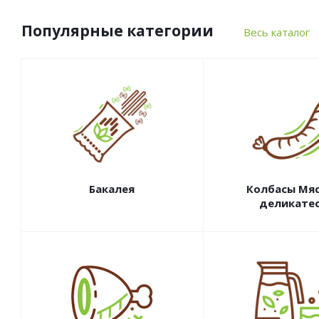
Популярные категории
Весь каталог
Бакалея
Колбасы Мя
деликате