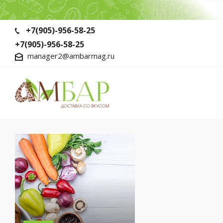
+7(905)-956-58-25
+7(905)-956-58-25
manager2@ambarmag.ru