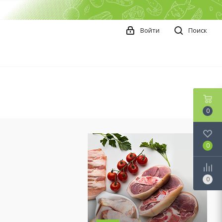
Войти
Поиск
0
0
0