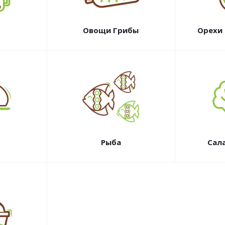
Овощи Грибы
Орехи
Рыба
Сал