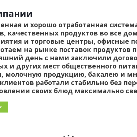
мпании
енная и хорошо отработанная систем
в, качественных продуктов во все до
иятия и торговые центры, офисные 
отаем на рынке поставок продуктов пи
яшний день с нами заключили договор
ых и других мест общественного пита
, молочную продукцию, бакалею и мн
клиентов работали стабильно без пер
овлении своих блюд максимально све
е