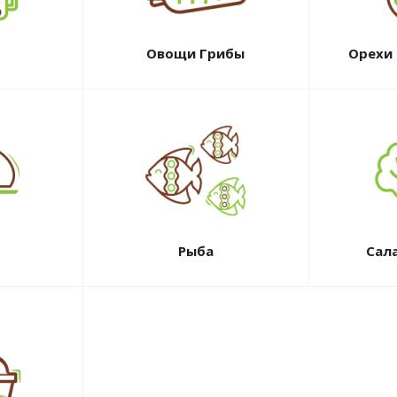
Овощи Грибы
Орехи
Рыба
Сал