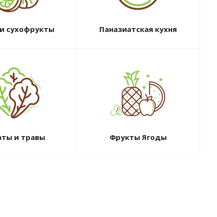
 и сухофрукты
Паназиатская кухня
аты и травы
Фрукты Ягоды