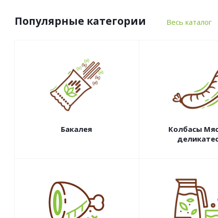
Популярные категории
Весь каталог
Бакалея
Колбасы Мя
деликате