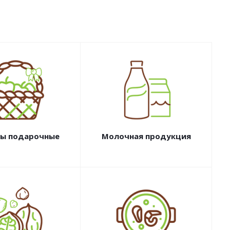
ы подарочные
Молочная продукция