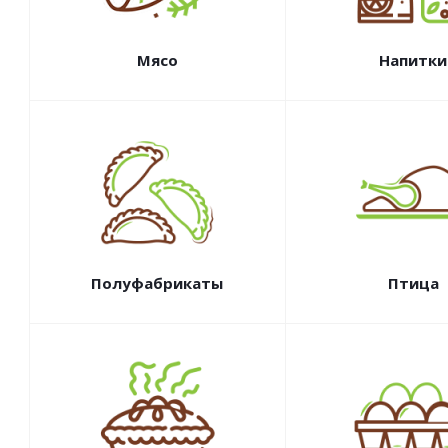
Мясо
Напитки
Полуфабрикаты
Птица