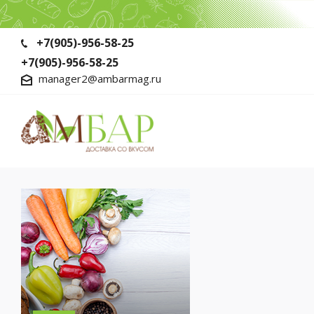
+7(905)-956-58-25
+7(905)-956-58-25
manager2@ambarmag.ru