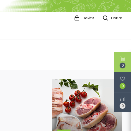
Войти
Поиск
0
0
0