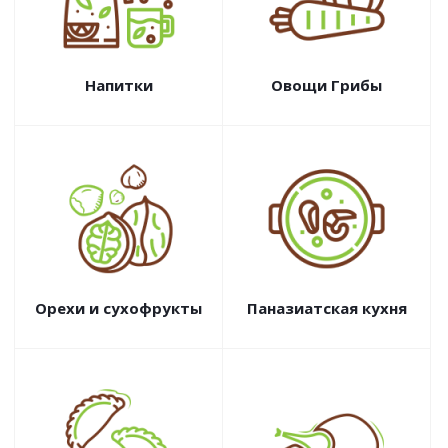
Напитки
Овощи Грибы
Орехи и сухофрукты
Паназиатская кухня