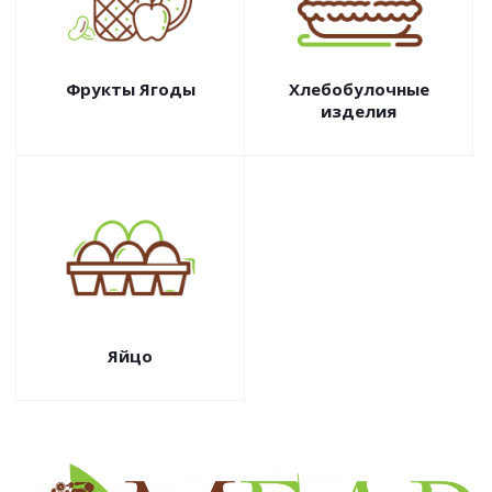
Фрукты Ягоды
Хлебобулочные
изделия
Яйцо