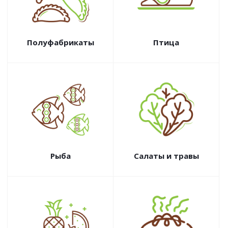
Полуфабрикаты
Птица
Рыба
Салаты и травы