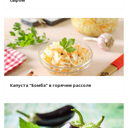
Капуста "Бомба" в горячем рассоле