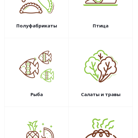
Полуфабрикаты
Птица
Рыба
Салаты и травы