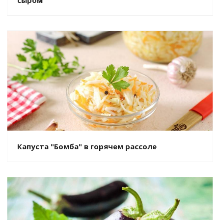
Капуста "Бомба" в горячем рассоле