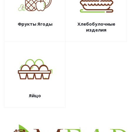
Фрукты Ягоды
Хлебобулочные
изделия
Яйцо