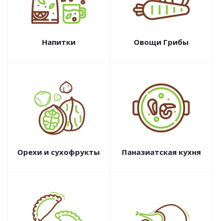
Напитки
Овощи Грибы
Орехи и сухофрукты
Паназиатская кухня