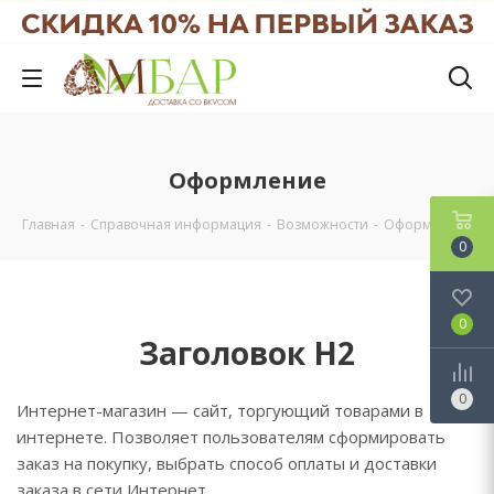
Оформление
Главная
-
Справочная информация
-
Возможности
-
Оформление
0
0
Заголовок H2
0
Интернет-магазин — сайт, торгующий товарами в
интернете. Позволяет пользователям сформировать
заказ на покупку, выбрать способ оплаты и доставки
заказа в сети Интернет.