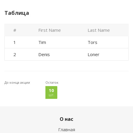
Таблица
#
First Name
Last Name
1
Tim
Tors
2
Denis
Loner
До конца акции
Остаток
10
шт.
О нас
Главная