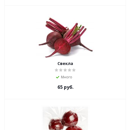
Свекла
Много
65
руб.