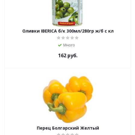
Оливки IBERICA б/к 300мл/280гр ж/б с кл
Много
162
руб.
Перец Болгарский Желтый