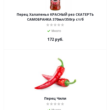
Перец Халапеньо КРАСНЫЙ рез СКАТЕРТЬ
САМОБРАНКА 370мл/350гр ст/б
Много
172
руб.
Перец Чили
Много