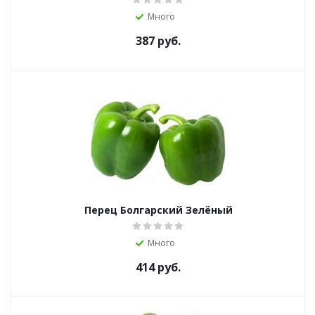
Много
387
руб.
Перец Болгарский Зелёный
Много
414
руб.