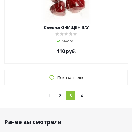
Свекла ОЧИЩЕН В/У
Много
110
руб.
Показать еще
1
2
3
4
Ранее вы смотрели