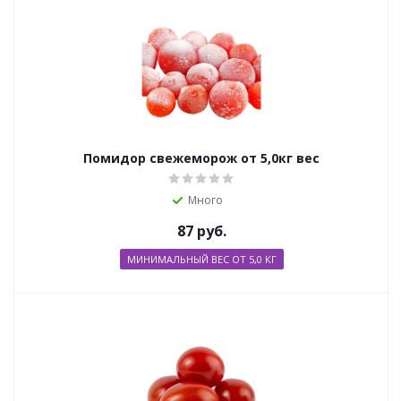
Помидор свежеморож от 5,0кг вес
Много
87
руб.
МИНИМАЛЬНЫЙ ВЕС ОТ 5,0 КГ