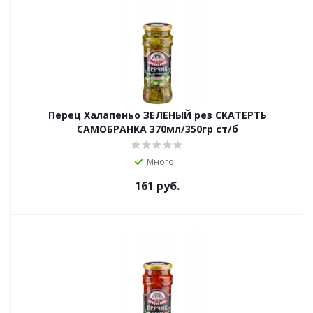
Перец Халапеньо ЗЕЛЕНЫЙ рез СКАТЕРТЬ
САМОБРАНКА 370мл/350гр ст/б
Много
161
руб.