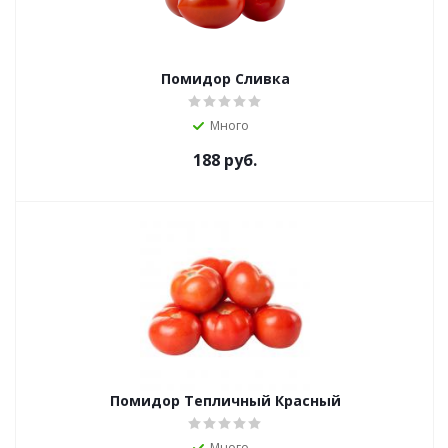
Помидор Сливка
Много
188
руб.
Помидор Тепличный Красный
Много