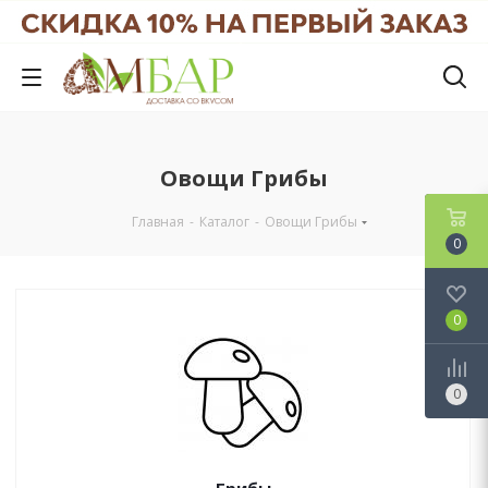
Овощи Грибы
Главная
-
Каталог
-
Овощи Грибы
0
0
0