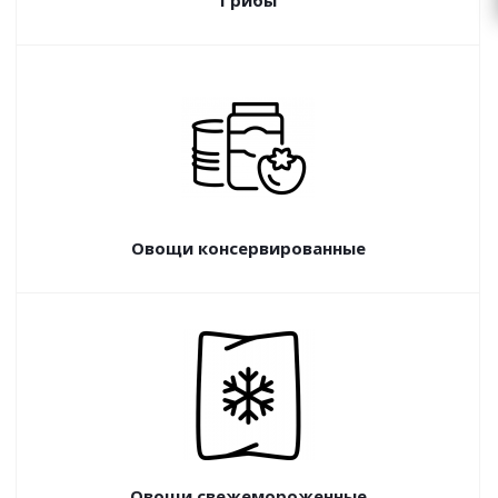
Грибы
Овощи консервированные
Овощи свежемороженные