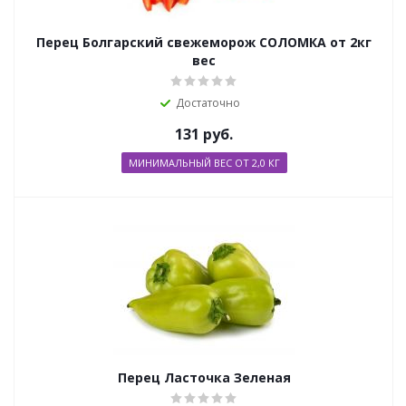
Перец Болгарский свежеморож СОЛОМКА от 2кг
вес
Достаточно
131
руб.
МИНИМАЛЬНЫЙ ВЕС ОТ 2,0 КГ
Перец Ласточка Зеленая