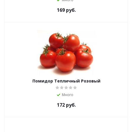
169
руб.
Помидор Тепличный Розовый
Много
172
руб.