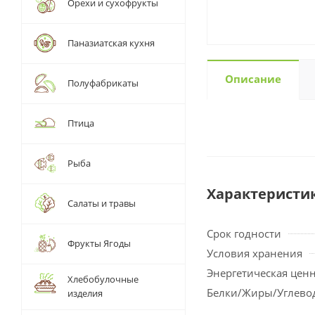
Орехи и сухофрукты
Паназиатская кухня
Описание
Полуфабрикаты
Птица
Рыба
Характеристи
Салаты и травы
Срок годности
Фрукты Ягоды
Условия хранения
Энергетическая цен
Хлебобулочные
Белки/Жиры/Углево
изделия