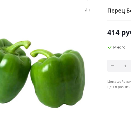
Перец Б
414
ру
Много
Цена действи
цен в рознич