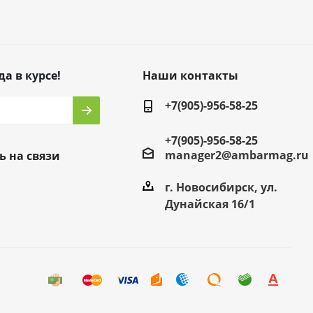
да в курсе!
Наши контакты
+7(905)-956-58-25
+7(905)-956-58-25
manager2@ambarmag.ru
ь на связи
г. Новосибирск, ул.
Дунайская 16/1