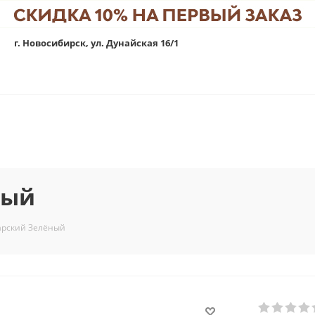
г. Новосибирск, ул. Дунайская 16/1
ный
арский Зелёный