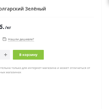
олгарский Зелёный
б.
/кг
Нашли дешевле?
В корзину
тельна только для интернет-магазина и может отличаться от
ных магазинах