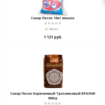
Сахар Песок 10кг мешок
Много
1 121
руб.
Сахар Песок Коричневый Тросниковый БРАУНИ
900гр