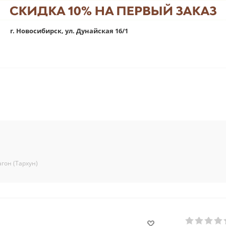
г. Новосибирск, ул. Дунайская 16/1
агон (Тархун)