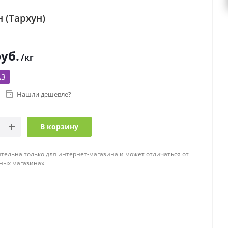
 (Тархун)
уб.
/кг
АЗ
Нашли дешевле?
В корзину
тельна только для интернет-магазина и может отличаться от
ных магазинах