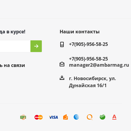
да в курсе!
Наши контакты
+7(905)-956-58-25
+7(905)-956-58-25
manager2@ambarmag.ru
ь на связи
г. Новосибирск, ул.
Дунайская 16/1