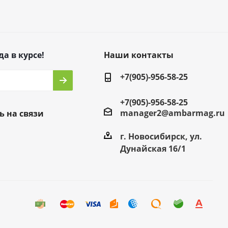
да в курсе!
Наши контакты
+7(905)-956-58-25
+7(905)-956-58-25
manager2@ambarmag.ru
ь на связи
г. Новосибирск, ул.
Дунайская 16/1