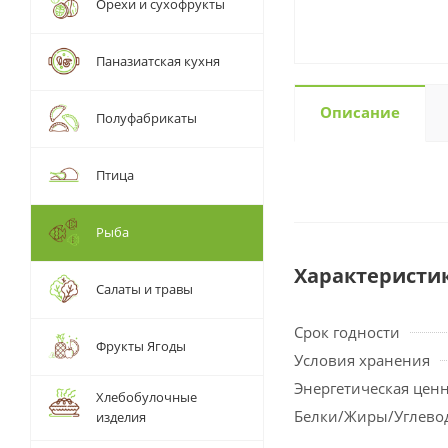
Орехи и сухофрукты
Паназиатская кухня
Описание
Полуфабрикаты
Птица
Рыба
Характеристи
Салаты и травы
Срок годности
Фрукты Ягоды
Условия хранения
Энергетическая цен
Хлебобулочные
Белки/Жиры/Углево
изделия