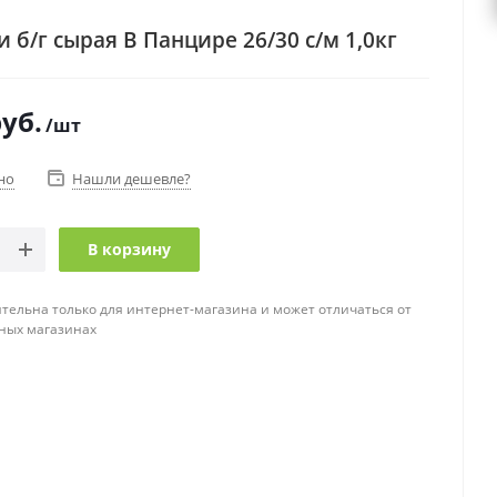
 б/г сырая В Панцире 26/30 с/м 1,0кг
уб.
/шт
но
Нашли дешевле?
В корзину
тельна только для интернет-магазина и может отличаться от
ных магазинах