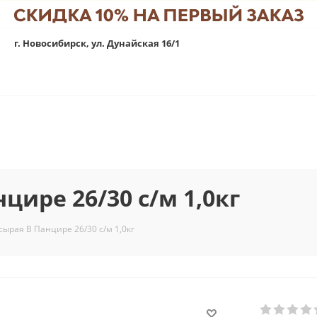
г. Новосибирск, ул. Дунайская 16/1
цире 26/30 с/м 1,0кг
 сырая В Панцире 26/30 с/м 1,0кг