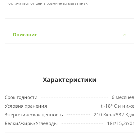
отличаться от цен в розничных магазинах
Описание
Характеристики
Срок годности
6 месяцев
Условия хранения
t -18° С и ниже
Энергетическая ценность
210 Ккал/882 Кдж
Белки/Жиры/Углеводы
18г/15,2г/0г