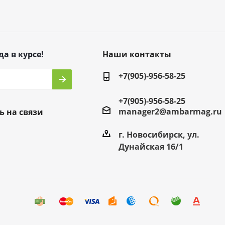
да в курсе!
Наши контакты
+7(905)-956-58-25
+7(905)-956-58-25
manager2@ambarmag.ru
ь на связи
г. Новосибирск, ул.
Дунайская 16/1