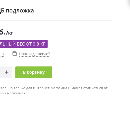
ЦБ подложка
б.
/кг
ЬНЫЙ ВЕС ОТ 0,8 КГ
но
Нашли дешевле?
В корзину
тельна только для интернет-магазина и может отличаться от
ных магазинах