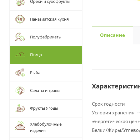
Орехи и сухофрукты
Паназиатская кухня
Описание
Полуфабрикаты
Птица
Рыба
Характеристи
Салаты и травы
Срок годности
Фрукты Ягоды
Условия хранения
Энергетическая цен
Хлебобулочные
Белки/Жиры/Углево
изделия