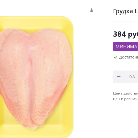
Грудка 
384
ру
МИНИМАЛ
Достаточ
Цена действи
цен в рознич