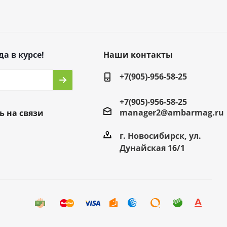
да в курсе!
Наши контакты
+7(905)-956-58-25
+7(905)-956-58-25
manager2@ambarmag.ru
ь на связи
г. Новосибирск, ул.
Дунайская 16/1