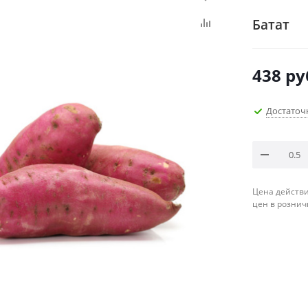
Батат
438
ру
Достаточ
Цена действи
цен в рознич