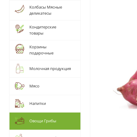
Колбасы Мясные
деликатесы
Кондитерские
товары
Корзины
подарочные
Молочная продукция
Мясо
Напитки
Овощи Грибы