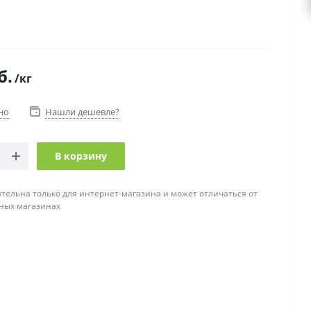
б.
/кг
но
Нашли дешевле?
В корзину
тельна только для интернет-магазина и может отличаться от
ных магазинах