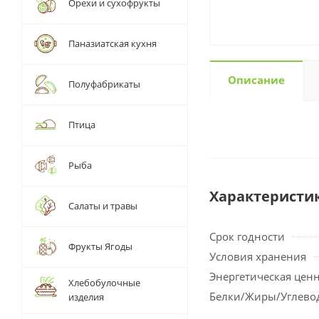
Орехи и сухофрукты
Паназиатская кухня
Описание
Полуфабрикаты
Птица
Рыба
Характеристи
Салаты и травы
Срок годности
Фрукты Ягоды
Условия хранения
Энергетическая цен
Хлебобулочные
Белки/Жиры/Углево
изделия