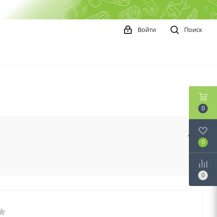
Войти
Поиск
0
0
0