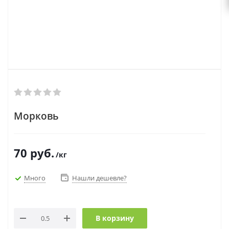
Морковь
70
руб.
/кг
Много
Нашли дешевле?
В корзину