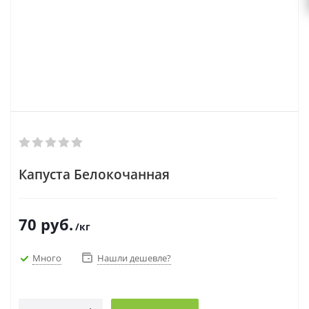
Капуста Белокочанная
70
руб.
/кг
Много
Нашли дешевле?