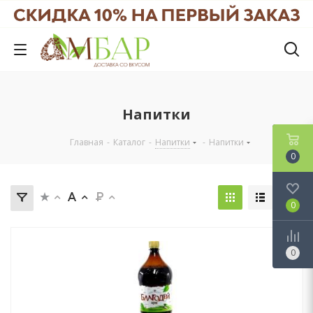
Напитки
Главная
-
Каталог
-
Напитки
-
Напитки
0
0
0