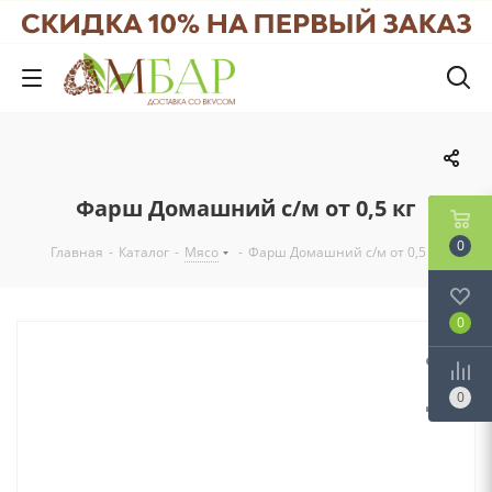
Фарш Домашний с/м от 0,5 кг
0
Главная
-
Каталог
-
Мясо
-
Фарш Домашний с/м от 0,5 кг
0
0