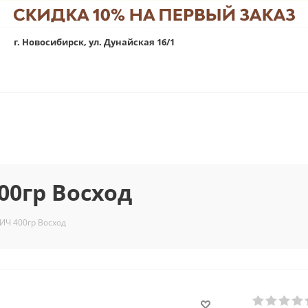
г. Новосибирск, ул. Дунайская 16/1
00гр Восход
ИЧ 400гр Восход