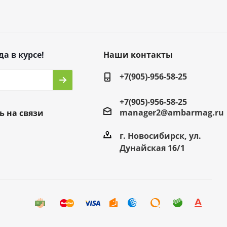
да в курсе!
Наши контакты
+7(905)-956-58-25
+7(905)-956-58-25
manager2@ambarmag.ru
ь на связи
г. Новосибирск, ул.
Дунайская 16/1