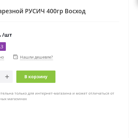
арезной РУСИЧ 400гр Восход
.
/шт
АЗ
но
Нашли дешевле?
В корзину
тельна только для интернет-магазина и может отличаться от
ных магазинах