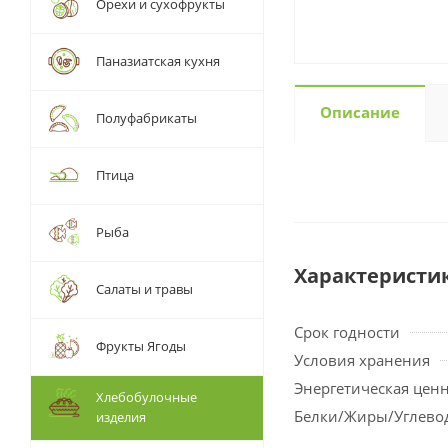
Орехи и сухофрукты
Паназиатская кухня
Описание
Полуфабрикаты
Птица
Рыба
Характеристи
Салаты и травы
Срок годности
Фрукты Ягоды
Условия хранения
Энергетическая цен
Хлебобулочные
Белки/Жиры/Углево
изделия