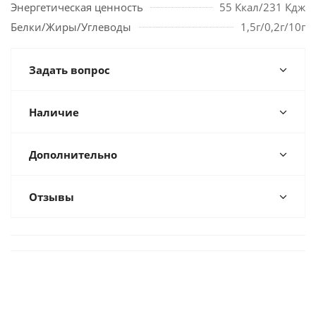
Энергетическая ценность
55 Ккал/231 Кдж
Белки/Жиры/Углеводы
1,5г/0,2г/10г
Задать вопрос
Наличие
Дополнительно
Отзывы