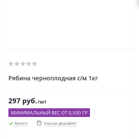
Рябина черноплодная с/м 1кг
297
руб.
/шт
МИНИМАЛЬНЫЙ ВЕС ОТ 0,500 ГР
Много
Нашли дешевле?