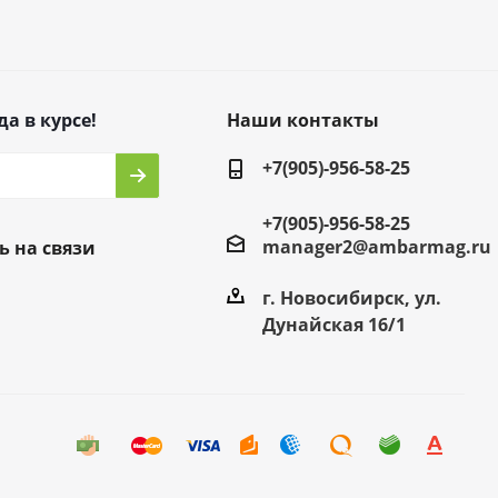
да в курсе!
Наши контакты
+7(905)-956-58-25
+7(905)-956-58-25
manager2@ambarmag.ru
ь на связи
г. Новосибирск, ул.
Дунайская 16/1