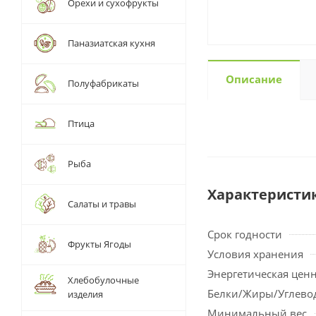
Орехи и сухофрукты
Паназиатская кухня
Описание
Полуфабрикаты
Птица
Рыба
Характеристи
Салаты и травы
Срок годности
Фрукты Ягоды
Условия хранения
Энергетическая цен
Хлебобулочные
Белки/Жиры/Углево
изделия
Минимальный вес