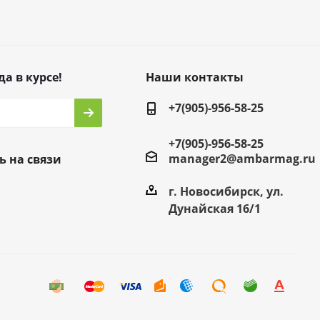
да в курсе!
Наши контакты
+7(905)-956-58-25
+7(905)-956-58-25
manager2@ambarmag.ru
ь на связи
г. Новосибирск, ул.
Дунайская 16/1