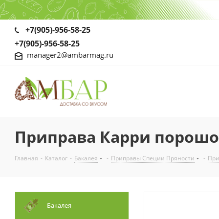
+7(905)-956-58-25
+7(905)-956-58-25
manager2@ambarmag.ru
Приправа Карри порош
Главная
-
Каталог
-
Бакалея
-
Приправы Специи Пряности
-
При
Бакалея