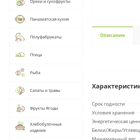
Орехи и сухофрукты
Паназиатская кухня
Описание
Полуфабрикаты
Птица
Рыба
Характеристи
Салаты и травы
Срок годности
Фрукты Ягоды
Условия хранения
Энергетическая цен
Хлебобулочные
Белки/Жиры/Углево
изделия
Минимальный вес