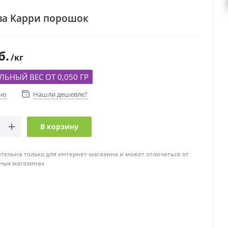
ва Карри порошок
б.
/кг
ЬНЫЙ ВЕС ОТ 0,050 ГР
но
Нашли дешевле?
В корзину
тельна только для интернет-магазина и может отличаться от
ных магазинах