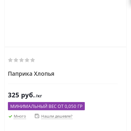
Паприка Хлопья
325
руб.
/кг
МИНИМАЛЬНЫЙ ВЕС ОТ 0,050 ГР
Много
Нашли дешевле?