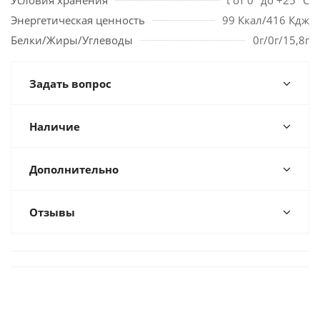
Условия хранения
t от 0° до +25° С
Энергетическая ценность
99 Ккал/416 Кдж
Белки/Жиры/Углеводы
0г/0г/15,8г
Задать вопрос
Наличие
Дополнительно
Отзывы