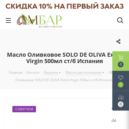
Масло Оливковое SOLO DE OLIVA Extra
Virgin 500мл ст/б Испания
0
Главная
-
Каталог
-
Бакалея
-
Масло растительное
-
Масло
Оливковое SOLO DE OLIVA Extra Virgin 500мл ст/б Испания
0
0
СОВЕТУЕМ