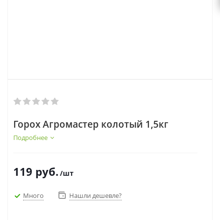
Горох Агромастер колотый 1,5кг
Подробнее
119
руб.
/шт
Много
Нашли дешевле?