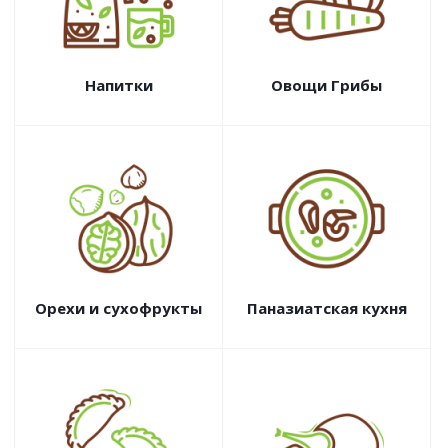
Напитки
Овощи Грибы
Орехи и сухофрукты
Паназиатская кухня