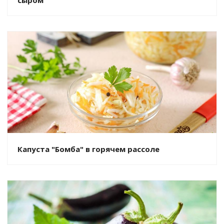
Капуста "Бомба" в горячем рассоле