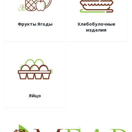
Фрукты Ягоды
Хлебобулочные
изделия
Яйцо