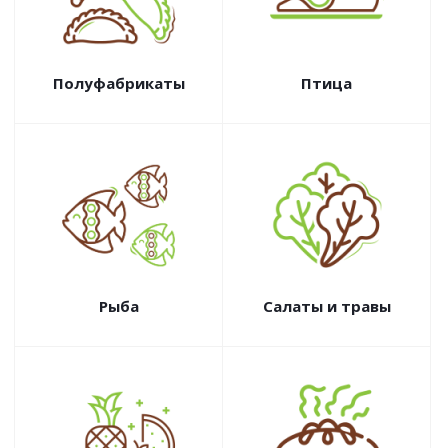
Полуфабрикаты
Птица
Рыба
Салаты и травы