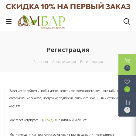
Регистрация
Главная
-
Авторизация
-
Регистрация
0
0
Зарегистрируйтесь, чтобы использовать все возможности личного кабинета:
отслеживание заказов, настройку подписки, связи с социальными сетями и
другие.
0
Уже зарегистрированы?
Войдите
в личный кабинет.
Мы никогда и ни при каких условиях не разглашаем личные данные